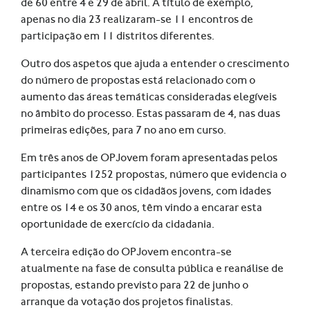
de 60 entre 4 e 29 de abril. A título de exemplo,
apenas no dia 23 realizaram-se 11 encontros de
participação em 11 distritos diferentes.
Outro dos aspetos que ajuda a entender o crescimento
do número de propostas está relacionado com o
aumento das áreas temáticas consideradas elegíveis
no âmbito do processo. Estas passaram de 4, nas duas
primeiras edições, para 7 no ano em curso.
Em três anos de OPJovem foram apresentadas pelos
participantes 1252 propostas, número que evidencia o
dinamismo com que os cidadãos jovens, com idades
entre os 14 e os 30 anos, têm vindo a encarar esta
oportunidade de exercício da cidadania.
A terceira edição do OPJovem encontra-se
atualmente na fase de consulta pública e reanálise de
propostas, estando previsto para 22 de junho o
arranque da votação dos projetos finalistas.