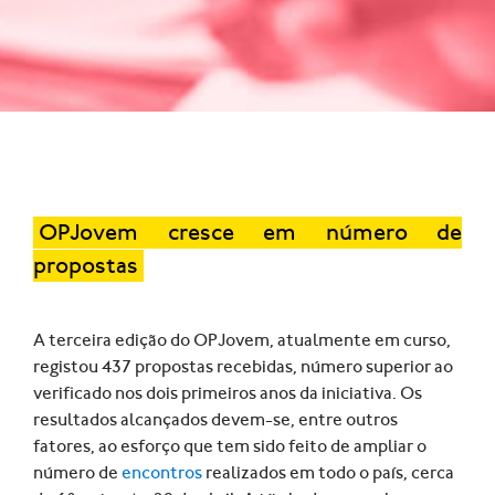
OPJovem cresce em número de
propostas
A terceira edição do OPJovem, atualmente em curso,
registou 437 propostas recebidas, número superior ao
verificado nos dois primeiros anos da iniciativa. Os
resultados alcançados devem-se, entre outros
fatores, ao esforço que tem sido feito de ampliar o
número de
encontros
realizados em todo o país, cerca