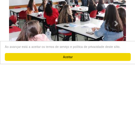
Ao avançar está a aceitar os temos de serviço e política de privacidade deste sítio.
Aceitar
Termos de Serviço
Política de Privacidade
OPJOVEM 2026
PARTILHAR